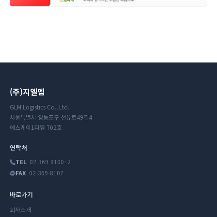
(주)지엘엠
GLM Logistics Co., Ltd.
서울특별시 영등포구 선유로49길4
에스케이1타워 702호
연락처
TEL
02-369-8100~2
FAX
02-369-8107
바로가기
회사소개