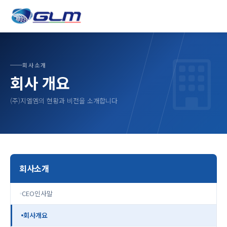
회사소개
회사 개요
(주)지엘엠의 현황과 비전을 소개합니다
회사소개
CEO인사말
회사개요