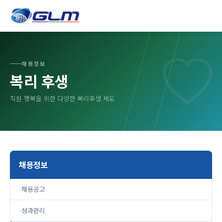
채용정보
복리 후생
직원 행복을 위한 다양한 복리후생 제도
채용정보
채용공고
성과관리