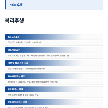
복리후생
복리후생